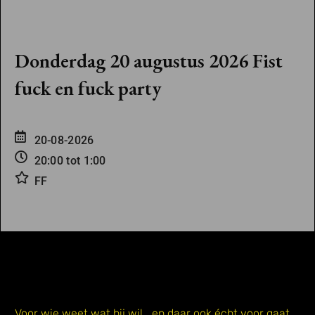
Donderdag 20 augustus 2026 Fist
fuck en fuck party
20-08-2026
20:00 tot 1:00
FF
Voor wie weet wat hij wil… en daar ook écht voor gaat.